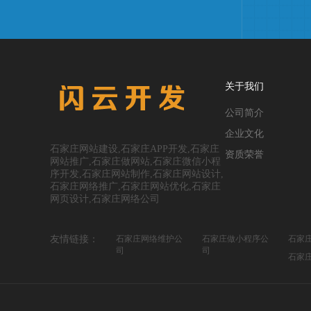
关于我们
公司简介
企业文化
石家庄网站建设,石家庄APP开发,石家庄
资质荣誉
网站推广,石家庄做网站,石家庄微信小程
序开发,石家庄网站制作,石家庄网站设计,
石家庄网络推广,石家庄网站优化,石家庄
网页设计,石家庄网络公司
友情链接：
石家庄网络维护公
石家庄做小程序公
石家
司
司
石家