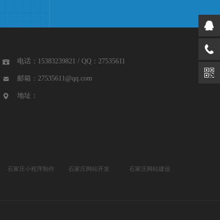
电话：15383239821 / QQ：27535611

邮箱：27535611@qq.com

地址：

石家庄小程序制作
石家庄网站开发
石家庄网站建设