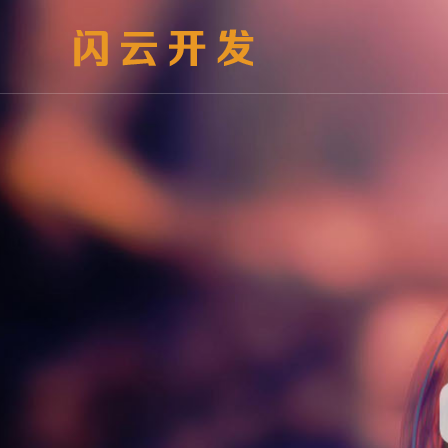
官网定制
小程序
网站
社