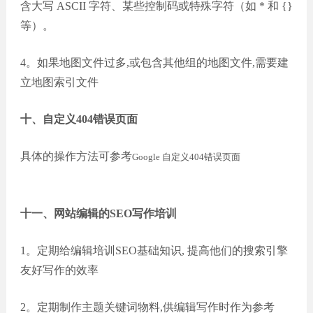
含大写 ASCII 字符、某些控制码或特殊字符（如 * 和 {}
等）。
4。如果地图文件过多,或包含其他组的地图文件,需要建
立地图索引文件
十、自定义404错误页面
具体的操作方法可参考
Google 自定义404错误页面
十一、网站编辑的SEO写作培训
1。定期给编辑培训SEO基础知识, 提高他们的搜索引擎
友好写作的效率
2。定期制作主题关键词物料,供编辑写作时作为参考