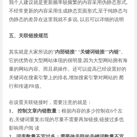
我个人建议就是更新频率较频繁的内容采用伪静态形式,
不经常更新的内容采用生成静态页面形式,至于纯静态与
伪静态的差异在这里我就不多说, 以后可以详细的说明
五、关联链接规范
其实就是大家所说的”
内部链接
” “
关键词链接
“”
内链
“。
它的优势在大型网站体现的很明显,因为大型网站拥有海
量的网站内容。而且易操作。还可以提高已经设置好的
关键词在搜索引擎上的排名,增加搜索引擎对网站的 爬
行和传递PR值。
在设置关联链接时，需要注意的就是：
1、 控制文章内链数量：
根据内容的多少控制在6个左
右,关键词重复出现的尽量不需要再加链接,链接过多也
影响用户阅 读
2、词库数量不宜过多：需要做关联的关键词数量不宜